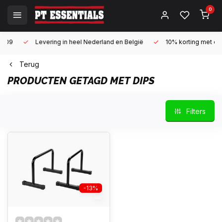
0
Levering in heel Nederland en België
10% korting met een zake
Terug
PRODUCTEN GETAGD MET DIPS
Filters
-13%