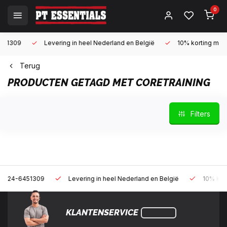
0
Levering in heel Nederland en België
10% korting met een zak
Terug
PRODUCTEN GETAGD MET CORETRAINING
Filters
309
Levering in heel Nederland en België
10% korting met een 
KLANTENSERVICE