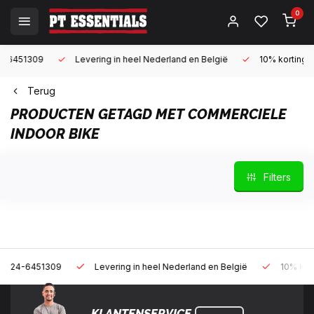
0
9
Levering in heel Nederland en België
10% korting met een za
Terug
PRODUCTEN GETAGD MET COMMERCIELE
INDOOR BIKE
Filters
309
Levering in heel Nederland en België
10% korting met een 
KLANTENSERVICE