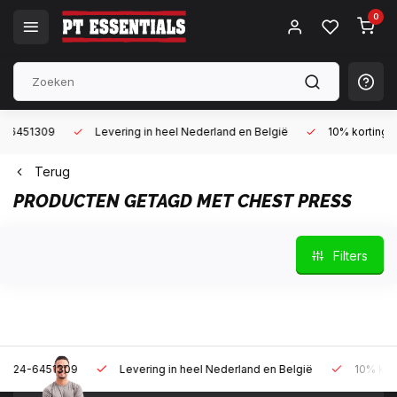
0
Levering in heel Nederland en België
10% korting met een zak
Terug
PRODUCTEN GETAGD MET CHEST PRESS
Filters
9
Levering in heel Nederland en België
10% korting met een z