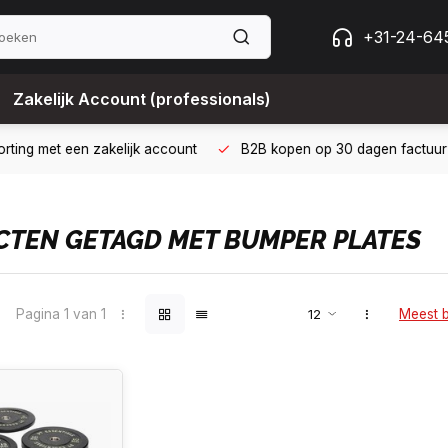
+31-24-64
Zakelijk Account (professionals)
 met een zakelijk account
B2B kopen op 30 dagen factuur met Bi
TEN GETAGD MET BUMPER PLATES
Pagina 1 van 1
Meest 