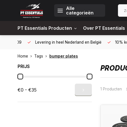
Alle
categorieën
PT Essentials Producten
Over PT Essentials
6451309
Levering in heel Nederland en België
10% korting
Home
Tags
bumper plates
PRIJS
PRODUC
1 Producten
€0 - €35