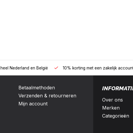
B2B
land en België
10% korting met een zakelijk account
Betaalmethoden
INFORMATI
Verzenden & retourneren
Over ons
Mijn account
Merken
Categorieën