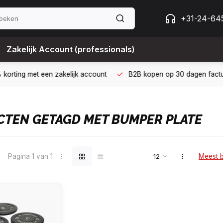
+31-24-64
Zakelijk Account (professionals)
 met een zakelijk account
B2B kopen op 30 dagen factuur met Bi
TEN GETAGD MET BUMPER PLATE
Pagina 1 van 1
Meest 