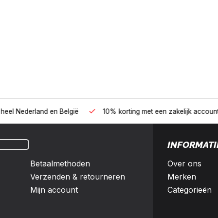
B2B
land en België
10% korting met een zakelijk account
INFORMATI
Betaalmethoden
Over ons
Verzenden & retourneren
Merken
Mijn account
Categorieën