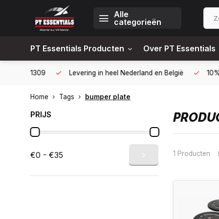
Alle
categorieën
PT Essentials Producten
Over PT Essentials
6451309
Levering in heel Nederland en België
10% korting
Home
Tags
bumper plate
PRIJS
PRODUC
1 Producten
€0 - €35