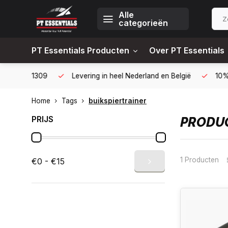
Alle
categorieën
PT Essentials Producten
Over PT Essentials
6451309
Levering in heel Nederland en België
10% korting
Home
Tags
buikspiertrainer
PRIJS
PRODUC
1 Producten
€0 - €15