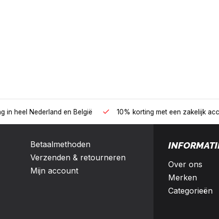
B2B
land en België
10% korting met een zakelijk account
Betaalmethoden
INFORMATI
Verzenden & retourneren
Over ons
Mijn account
Merken
Categorieën