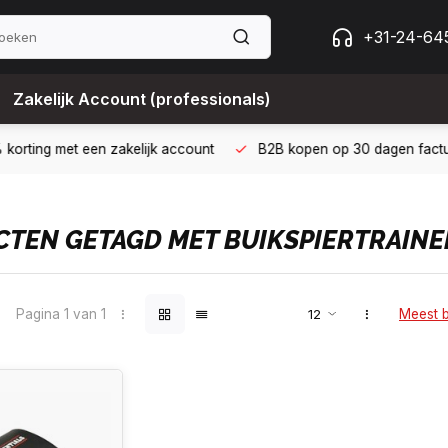
+31-24-64
Zakelijk Account (professionals)
 met een zakelijk account
B2B kopen op 30 dagen factuur met Bi
TEN GETAGD MET BUIKSPIERTRAINE
Pagina 1 van 1
Meest 