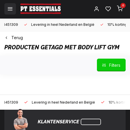
0
9
Levering in heel Nederland en België
10% korting met een za
Terug
PRODUCTEN GETAGD MET BODY LIFT GYM
Filters
9
Levering in heel Nederland en België
10% korting met een z
KLANTENSERVICE