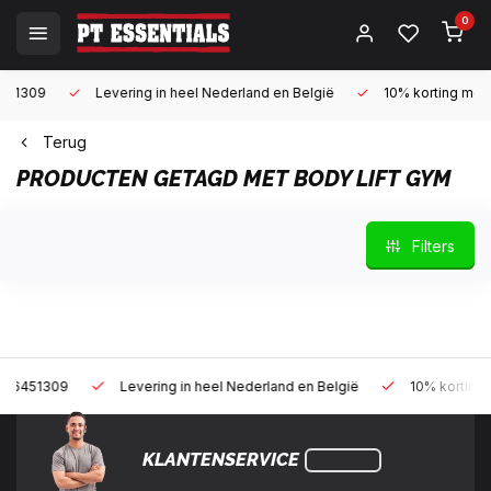
0
Levering in heel Nederland en België
10% korting met een zak
Terug
PRODUCTEN GETAGD MET BODY LIFT GYM
Filters
9
Levering in heel Nederland en België
10% korting met een z
KLANTENSERVICE