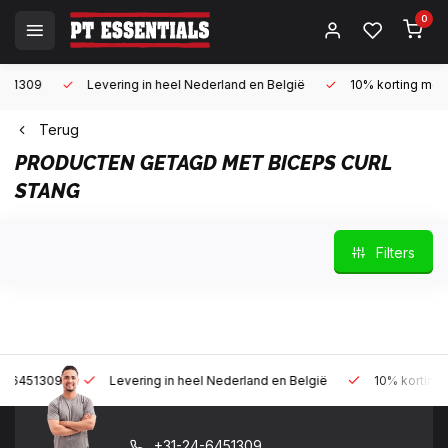
0
Levering in heel Nederland en België
10% korting met een zak
Terug
PRODUCTEN GETAGD MET BICEPS CURL
STANG
Filters
Levering in heel Nederland en België
10% korting met een za
+31-24-6451309