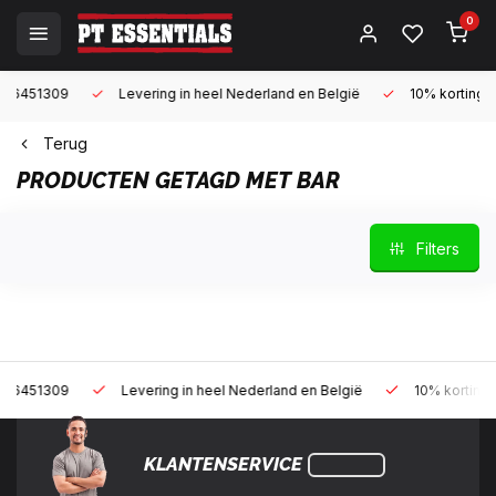
0
9
Levering in heel Nederland en België
10% korting met een za
Terug
PRODUCTEN GETAGD MET BAR
Filters
9
Levering in heel Nederland en België
10% korting met een z
KLANTENSERVICE