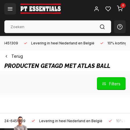
0
Levering in heel Nederland en België
10% korting met een zak
Terug
PRODUCTEN GETAGD MET ATLAS BALL
Filters
9
Levering in heel Nederland en België
10% korting met een z