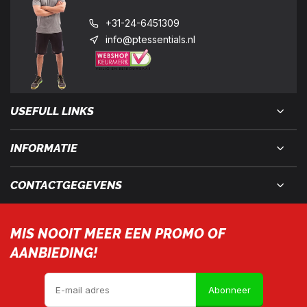
+31-24-6451309
info@ptessentials.nl
USEFULL LINKS
INFORMATIE
CONTACTGEGEVENS
MIS NOOIT MEER EEN PROMO OF
AANBIEDING!
Abonneer