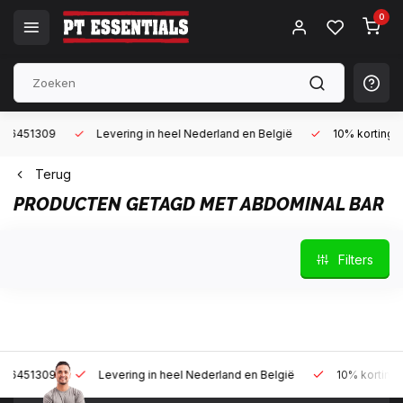
0
9
Levering in heel Nederland en België
10% korting met een za
Terug
PRODUCTEN GETAGD MET ABDOMINAL BAR
Filters
9
Levering in heel Nederland en België
10% korting met een z