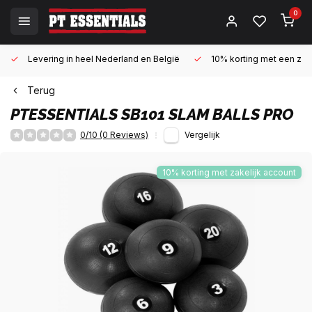
0
Levering in heel Nederland en België
10% korting met een zake
Terug
PTESSENTIALS
SB101 SLAM BALLS PRO
0/10 (0 Reviews)
Vergelijk
10% korting met zakelijk account