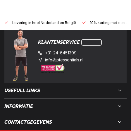
Levering in heel Nederland en België
10% korting met een zak
KLANTENSERVICE
+31-24-6451309
info@ptessentials.nl
USEFULL LINKS
INFORMATIE
CONTACTGEGEVENS