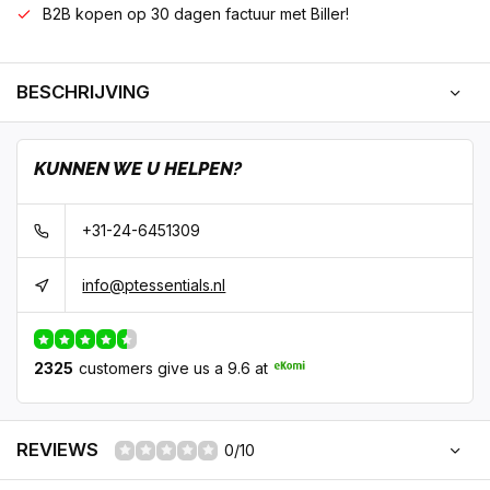
B2B kopen op 30 dagen factuur met Biller!
BESCHRIJVING
KUNNEN WE U HELPEN?
+31-24-6451309
info@ptessentials.nl
2325
customers give us a 9.6 at
REVIEWS
0/10