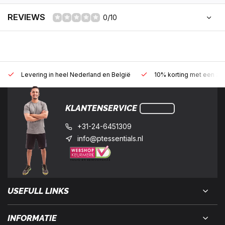
REVIEWS
0/10
Levering in heel Nederland en België
10% korting met een zak
KLANTENSERVICE
+31-24-6451309
info@ptessentials.nl
USEFULL LINKS
INFORMATIE