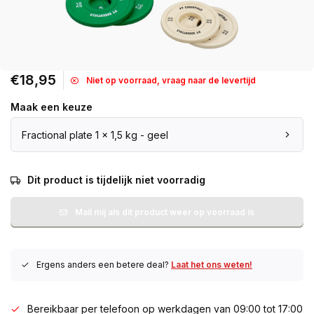
€18,95
Niet op voorraad, vraag naar de levertijd
Maak een keuze
Fractional plate 1 x 1,5 kg - geel
Dit product is tijdelijk niet voorradig
Mail mij als dit product weer op voorraad is
Ergens anders een betere deal?
Laat het ons weten!
Bereikbaar per telefoon op werkdagen van 09:00 tot 17:00