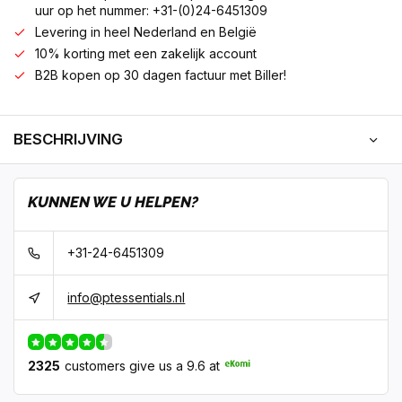
uur op het nummer: +31-(0)24-6451309
Levering in heel Nederland en België
10% korting met een zakelijk account
B2B kopen op 30 dagen factuur met Biller!
BESCHRIJVING
KUNNEN WE U HELPEN?
+31-24-6451309
info@ptessentials.nl
2325
customers give us a 9.6 at