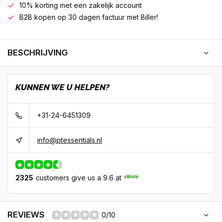
10% korting met een zakelijk account
B2B kopen op 30 dagen factuur met Biller!
BESCHRIJVING
KUNNEN WE U HELPEN?
+31-24-6451309
info@ptessentials.nl
2325
customers give us a 9.6 at
REVIEWS
0/10