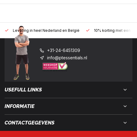
Levering in heel Nederland en België
10% korting met een zak
+31-24-6451309
info@ptessentials.nl
USEFULL LINKS
INFORMATIE
CONTACTGEGEVENS