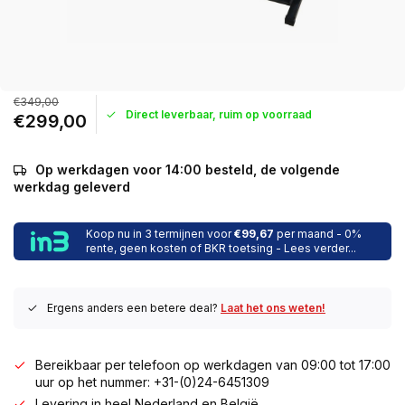
€349,00
Direct leverbaar, ruim op voorraad
€299,00
Op werkdagen voor 14:00 besteld, de volgende
werkdag geleverd
Koop nu in 3 termijnen voor
€99,67
per maand - 0%
rente, geen kosten of BKR toetsing - Lees verder...
Ergens anders een betere deal?
Laat het ons weten!
Bereikbaar per telefoon op werkdagen van 09:00 tot 17:00
uur op het nummer: +31-(0)24-6451309
Levering in heel Nederland en België