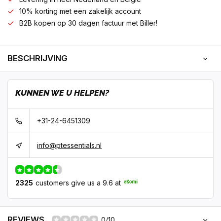
10% korting met een zakelijk account
B2B kopen op 30 dagen factuur met Biller!
BESCHRIJVING
KUNNEN WE U HELPEN?
+31-24-6451309
info@ptessentials.nl
2325
customers give us a 9.6 at
REVIEWS
0/10