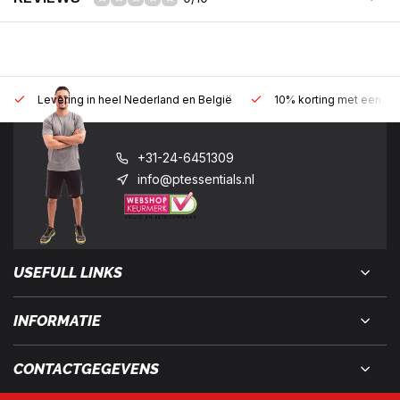
Levering in heel Nederland en België
10% korting met een zak
+31-24-6451309
info@ptessentials.nl
USEFULL LINKS
INFORMATIE
CONTACTGEGEVENS