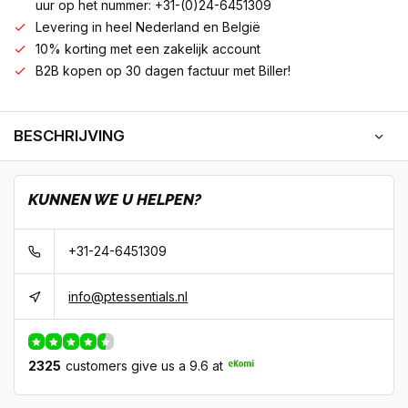
uur op het nummer: +31-(0)24-6451309
Levering in heel Nederland en België
10% korting met een zakelijk account
B2B kopen op 30 dagen factuur met Biller!
BESCHRIJVING
KUNNEN WE U HELPEN?
+31-24-6451309
info@ptessentials.nl
2325
customers give us a 9.6 at