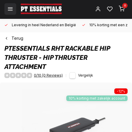
0
Levering in heel Nederland en België
10% korting met een zake
Terug
PTESSENTIALS
RHT RACKABLE HIP
THRUSTER - HIP THRUSTER
ATTACHMENT
0/10 (0 Reviews)
Vergelijk
-12%
10% korting met zakelijk account