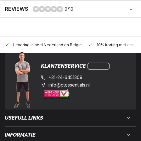
REVIEWS
0/10
Levering in heel Nederland en België
10% korting met een zak
KLANTENSERVICE
+31-24-6451309
info@ptessentials.nl
USEFULL LINKS
INFORMATIE