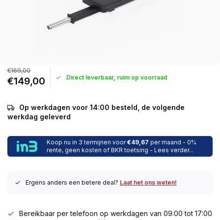
€169,00
Direct leverbaar, ruim op voorraad
€149,00
Op werkdagen voor 14:00 besteld, de volgende
werkdag geleverd
Koop nu in 3 termijnen voor
€49,67
per maand - 0%
rente, geen kosten of BKR toetsing - Lees verder...
Ergens anders een betere deal?
Laat het ons weten!
Bereikbaar per telefoon op werkdagen van 09:00 tot 17:00