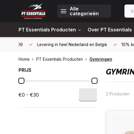
Alle
categorieën
PT Essentials Producten
Over PT Essentials
6451309
Levering in heel Nederland en België
10% korting
Home
PT Essentials Producten
Gymringen
PRIJS
GYMRI
2 Producten
€0 - €30