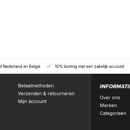
B2B
land en België
10% korting met een zakelijk account
Betaalmethoden
INFORMATI
Verzenden & retourneren
Over ons
Mijn account
Merken
Categorieën