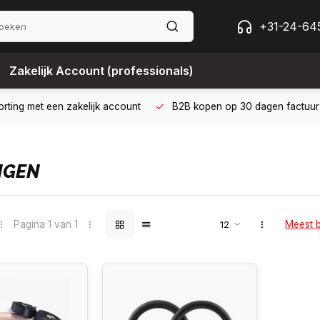
+31-24-64
Zakelijk Account (professionals)
 met een zakelijk account
B2B kopen op 30 dagen factuur met Bi
NGEN
Pagina 1 van 1
Meest 