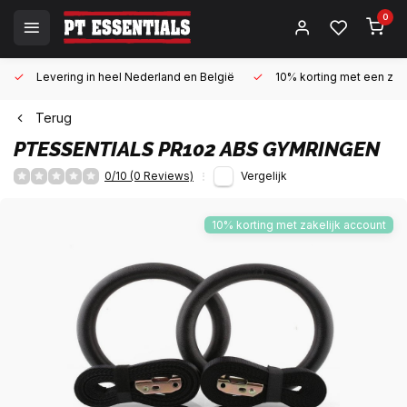
0
Levering in heel Nederland en België
10% korting met een zake
Terug
PTESSENTIALS
PR102 ABS GYMRINGEN
0/10 (0 Reviews)
Vergelijk
10% korting met zakelijk account