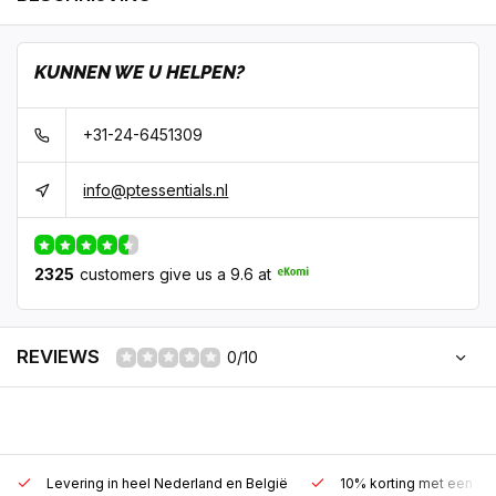
KUNNEN WE U HELPEN?
+31-24-6451309
info@ptessentials.nl
2325
customers give us a 9.6 at
REVIEWS
0/10
Levering in heel Nederland en België
10% korting met een zak