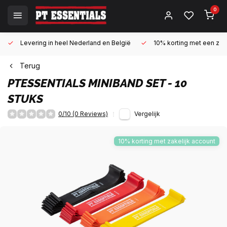
0
Levering in heel Nederland en België
10% korting met een zake
Terug
PTESSENTIALS
MINIBAND SET - 10
STUKS
0/10 (0 Reviews)
Vergelijk
10% korting met zakelijk account