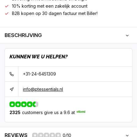
10% korting met een zakelijk account
B2B kopen op 30 dagen factuur met Biller!
BESCHRIJVING
KUNNEN WE U HELPEN?
+31-24-6451309
info@ptessentials.nl
2325
customers give us a 9.6 at
REVIEWS
0/10