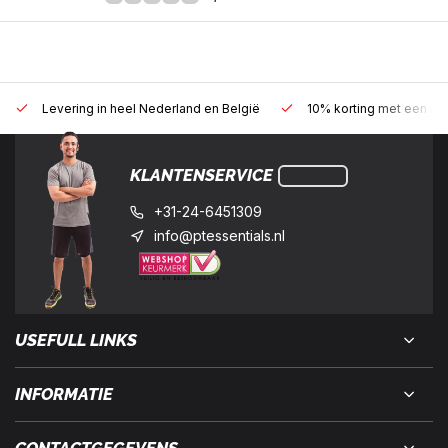
Levering in heel Nederland en België
10% korting met een zak
KLANTENSERVICE
+31-24-6451309
info@ptessentials.nl
USEFULL LINKS
INFORMATIE