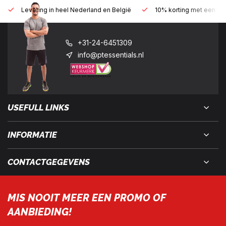
Levering in heel Nederland en België
10% korting met een zak
+31-24-6451309
info@ptessentials.nl
USEFULL LINKS
INFORMATIE
CONTACTGEGEVENS
MIS NOOIT MEER EEN PROMO OF
AANBIEDING!