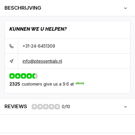
BESCHRIJVING
KUNNEN WE U HELPEN?
+31-24-6451309
info@ptessentials.nl
2325
customers give us a 9.6 at
REVIEWS
0/10