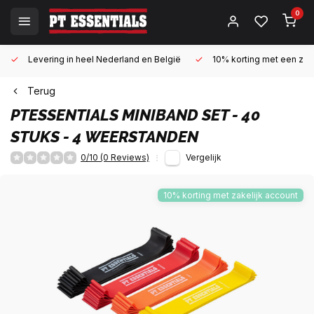
0
Levering in heel Nederland en België
10% korting met een zake
Terug
PTESSENTIALS
MINIBAND SET - 40
STUKS - 4 WEERSTANDEN
0/10 (0 Reviews)
Vergelijk
10% korting met zakelijk account