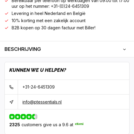
Bereikbaar per telefoon op werkdagen van 09:00 tot 17:00
uur op het nummer: +31-(0)24-6451309
Levering in heel Nederland en België
10% korting met een zakelijk account
B2B kopen op 30 dagen factuur met Biller!
BESCHRIJVING
KUNNEN WE U HELPEN?
+31-24-6451309
info@ptessentials.nl
2325
customers give us a 9.6 at