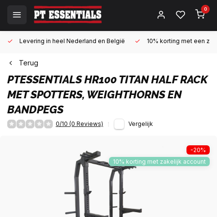
0
Levering in heel Nederland en België
10% korting met een zake
Terug
PTESSENTIALS
HR100 TITAN HALF RACK
MET SPOTTERS, WEIGHTHORNS EN
BANDPEGS
0/10 (0 Reviews)
Vergelijk
-20%
10% korting met zakelijk account