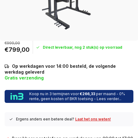
€999,00
Direct leverbaar, nog 2 stuk(s) op voorraad
€799,00
Op werkdagen voor 14:00 besteld, de volgende
werkdag geleverd
Gratis verzending
Koop nu in 3 termijnen voor
€266,33
per maand - 0%
rente, geen kosten of BKR toetsing - Lees verder...
Ergens anders een betere deal?
Laat het ons weten!