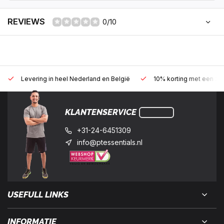
REVIEWS
0/10
Levering in heel Nederland en België
10% korting met een zak
KLANTENSERVICE
+31-24-6451309
info@ptessentials.nl
USEFULL LINKS
INFORMATIE