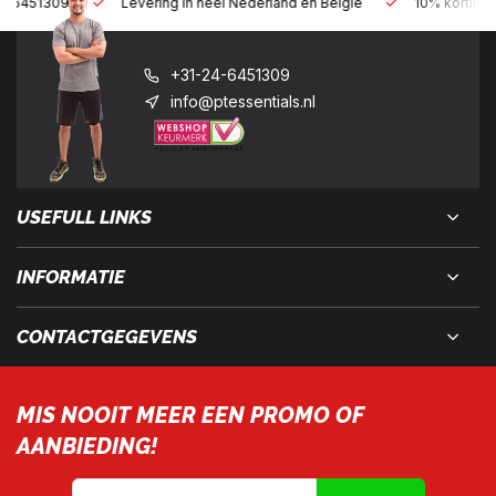
Levering in heel Nederland en België
10% korting met een zak
+31-24-6451309
info@ptessentials.nl
USEFULL LINKS
INFORMATIE
CONTACTGEGEVENS
MIS NOOIT MEER EEN PROMO OF
AANBIEDING!