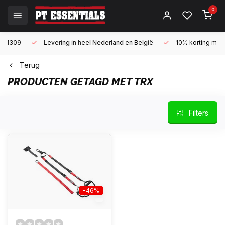
0
Levering in heel Nederland en België
10% korting met een zake
Terug
PRODUCTEN GETAGD MET TRX
Filters
-46%