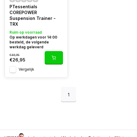
PTessentials
COREPOWER
Suspension Trainer -
TRX
Ruim op voorraad
Op werkdagen voor 14:00
besteld, de volgende
werkdag geleverd
€49,95
€26,95
Vergelijk
1