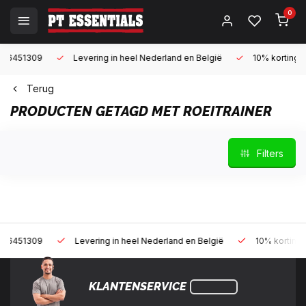
0
9
Levering in heel Nederland en België
10% korting met een za
Terug
PRODUCTEN GETAGD MET ROEITRAINER
Filters
9
Levering in heel Nederland en België
10% korting met een z
KLANTENSERVICE