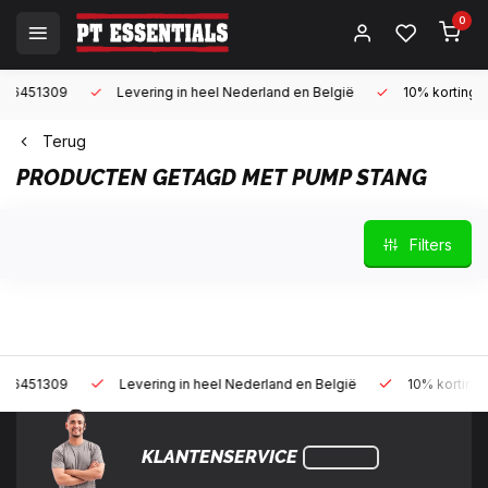
0
9
Levering in heel Nederland en België
10% korting met een za
Terug
PRODUCTEN GETAGD MET PUMP STANG
Filters
9
Levering in heel Nederland en België
10% korting met een z
KLANTENSERVICE