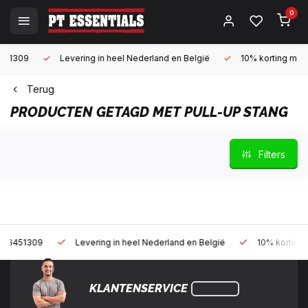
0
Levering in heel Nederland en België
10% korting met een zak
Terug
PRODUCTEN GETAGD MET PULL-UP STANG
Filters
9
Levering in heel Nederland en België
10% korting met een z
KLANTENSERVICE