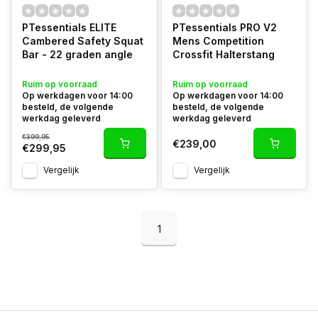
PTessentials ELITE
PTessentials PRO V2
Cambered Safety Squat
Mens Competition
Bar - 22 graden angle
Crossfit Halterstang
Ruim op voorraad
Ruim op voorraad
Op werkdagen voor 14:00
Op werkdagen voor 14:00
besteld, de volgende
besteld, de volgende
werkdag geleverd
werkdag geleverd
€399,95
€239,00
€299,95
Vergelijk
Vergelijk
1