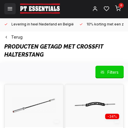
0
Levering in heel Nederland en België
10% korting met een zake
Terug
PRODUCTEN GETAGD MET CROSSFIT
HALTERSTANG
Filters
-34%