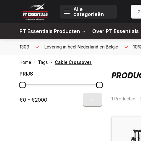
Alle
categorieën
PT Essentials Producten
Over PT Essentials
6451309
Levering in heel Nederland en België
10% korting
Home
Tags
Cable Crossover
PRIJS
PRODUC
1 Producten
€0 - €2000