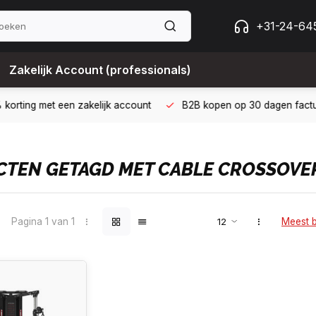
+31-24-64
Zakelijk Account (professionals)
 met een zakelijk account
B2B kopen op 30 dagen factuur met Bi
TEN GETAGD MET CABLE CROSSOVE
Pagina 1 van 1
Meest 