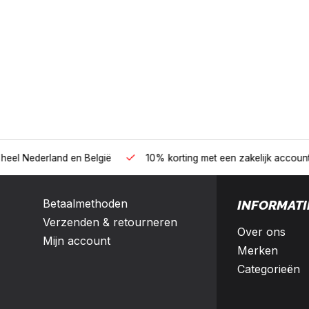
B2B
land en België
10% korting met een zakelijk account
Betaalmethoden
INFORMATI
Verzenden & retourneren
Over ons
Mijn account
Merken
Categorieën