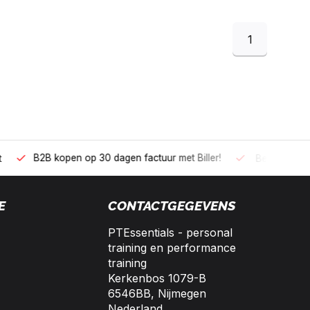
1
 kopen op 30 dagen factuur met Biller!
Bereikbaar per telefoo
E
CONTACTGEGEVENS
PTEssentials - personal
training en performance
training
Kerkenbos 1079-B
6546BB, Nijmegen
Nederland