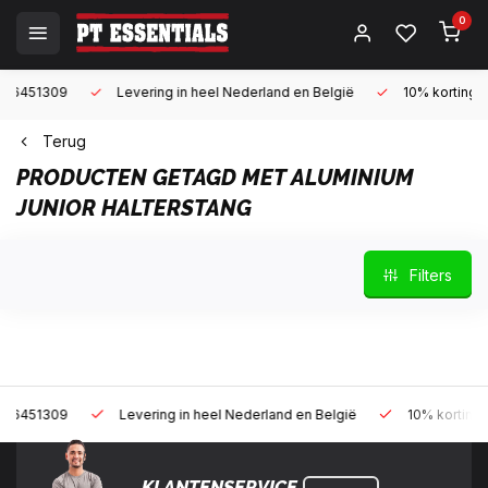
0
Levering in heel Nederland en België
10% korting met een zak
Terug
PRODUCTEN GETAGD MET ALUMINIUM
JUNIOR HALTERSTANG
Filters
Levering in heel Nederland en België
10% korting met een za
KLANTENSERVICE