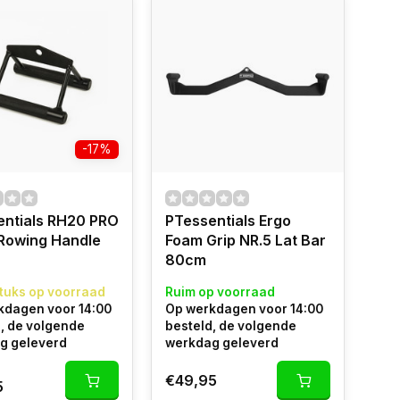
-17%
entials RH20 PRO
PTessentials Ergo
Rowing Handle
Foam Grip NR.5 Lat Bar
80cm
tuks op voorraad
Ruim op voorraad
kdagen voor 14:00
Op werkdagen voor 14:00
, de volgende
besteld, de volgende
g geleverd
werkdag geleverd
€49,95
5