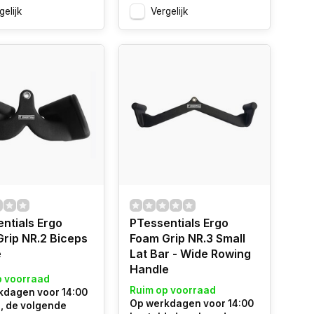
gelijk
Vergelijk
ntials Ergo
PTessentials Ergo
rip NR.2 Biceps
Foam Grip NR.3 Small
e
Lat Bar - Wide Rowing
Handle
p voorraad
Ruim op voorraad
kdagen voor 14:00
Op werkdagen voor 14:00
, de volgende