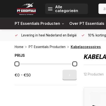
Alle
categorieën
PT Essentials Producten
Over PT Essentials
6451309
Levering in heel Nederland en België
10% korting
Home
PT Essentials Producten
Kabelaccessoires
PRIJS
KABELA
12 Producten
€0 - €50