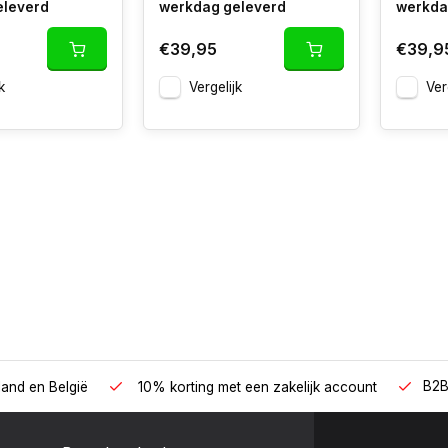
eleverd
werkdag geleverd
werkda
€39,95
€39,9
k
Vergelijk
Ver
B2B
land en België
10% korting met een zakelijk account