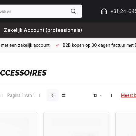
+31-24-64
Zakelijk Account (professionals)
 met een zakelijk account
B2B kopen op 30 dagen factuur met Bi
CCESSOIRES
Pagina 1 van 1
Meest 