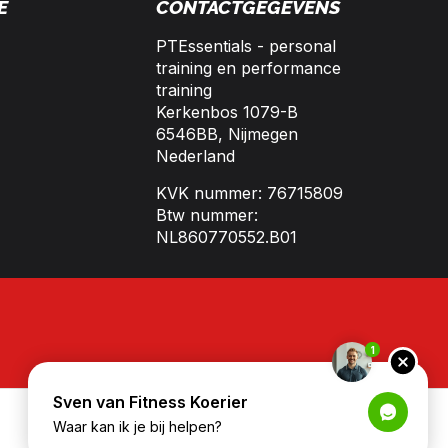
E
CONTACTGEGEVENS
PTEssentials - personal
training en performance
training
Kerkenbos 1079-B
6546BB, Nijmegen
Nederland
KVK nummer: 76715809
Btw nummer:
NL860770552.B01
1
Sven van Fitness Koerier
Waar kan ik je bij helpen?