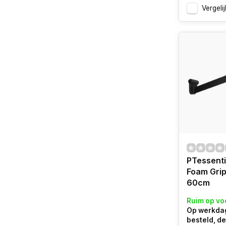
Vergelij
PTessenti
Foam Grip
60cm
Ruim op vo
Op werkdag
besteld, d