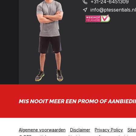
+31-24-6451309
info@ptessentials.nl
MIS NOOIT MEER EEN PROMO OF AANBIEDI
Algemene voorwaarden
Disclaimer
Privacy Policy
Sit