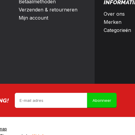
Betaalmethoden
INFORMATI
Verzenden & retourneren
Over ons
Mijn account
Merken
Categorieën
NG!
Abonneer
emap