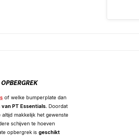
E OPBERGREK
es
of welke bumperplate dan
 van PT Essentials
. Doordat
 altijd makkelijk het gewenste
dere schijven te hoeven
ate opbergrek is
geschikt