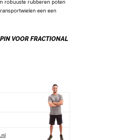
van robuuste rubberen poten
 transportwielen een een
PIN VOOR FRACTIONAL
.nl