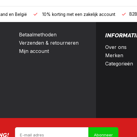
B2B
land en België
10% korting met een zakelijk account
Betaalmethoden
INFORMATI
Verzenden & retourneren
Over ons
Mijn account
Merken
Categorieën
NG!
Abonneer